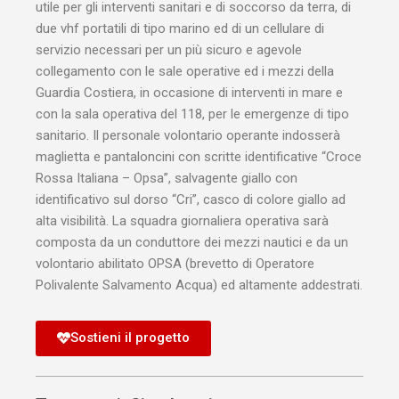
utile per gli interventi sanitari e di soccorso da terra, di
due vhf portatili di tipo marino ed di un cellulare di
servizio necessari per un più sicuro e agevole
collegamento con le sale operative ed i mezzi della
Guardia Costiera, in occasione di interventi in mare e
con la sala operativa del 118, per le emergenze di tipo
sanitario. Il personale volontario operante indosserà
maglietta e pantaloncini con scritte identificative “Croce
Rossa Italiana – Opsa”, salvagente giallo con
identificativo sul dorso “Cri”, casco di colore giallo ad
alta visibilità. La squadra giornaliera operativa sarà
composta da un conduttore dei mezzi nautici e da un
volontario abilitato OPSA (brevetto di Operatore
Polivalente Salvamento Acqua) ed altamente addestrati.
Sostieni il progetto