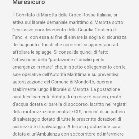
Maresicuro
Il Comitato di Marotta della Croce Rossa Italiana, si
attiva sul litorale demaniale marittimo di Marotta sotto
l’esclusivo coordinamento della Guardia Costiera di
Fano e con essa al fine di elevare la soglia di sicurezza
dei bagnanti e turisti che numerosi si apprestano ad
affollare le spiagge. Si consolida quindi, di fatto,
l’attivazione della “postazione di ausilio per le
emergenze in mare” che, in stretto collegamento con le
sale operative dell’Autorità Marittima e su preventiva
autorizzazione del Comune di Mondolfo, opererà
stabilmente lungo il litorale di Marotta. La postazione
sarà tecnicamente dotata di un mezzo nautico, moto
d’acqua dotata di barella di soccorso, iscritto nei registri
della motorizzazione centrale CRI, nonché di un pattino
di salvataggio dotato di tutte le prescritte dotazioni di
sicurezza e di salvataggio. A terra la postazione sarà
dotata di un’Ambulanza con soccorritore ed infermiere