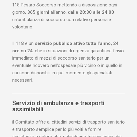
118 Pesaro Soccorso mettendo a disposizione ogni
giorno,
365 giorni
all’anno,
dalle 20:30 alle 24:00
un’ambulanza di soccorso con relativo personale
volontario.
Il
118
è un
servizio pubblico attivo tutto l’anno, 24
ore su 24
, che in situazioni di urgenza garantisce l’invio
immediato di mezzi di soccorso sanitario per un
eventuale ricovero nell’ospedale più vicino o in quello in
cui sono disponibili in quel momento gli specialisti
necessari.
Servizio di ambulanza e trasporti
assimilabili
il Comitato offre ai cittadini servizi di trasporto sanitario
e trasporto semplice per lo più volti a fornire
assistenza a coloro che, richiedendo terapie speci che,