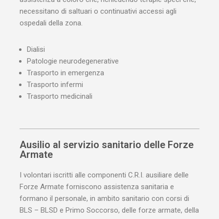
necessitano di saltuari o continuativi accessi agli
ospedali della zona.
Dialisi
Patologie neurodegenerative
Trasporto in emergenza
Trasporto infermi
Trasporto medicinali
Ausilio al servizio sanitario delle Forze
Armate
I volontari iscritti alle componenti
C.R.I.
ausiliare delle
Forze Armate forniscono assistenza sanitaria e
formano il personale, in ambito sanitario con corsi di
BLS –
BLSD
e Primo Soccorso, delle forze armate, della