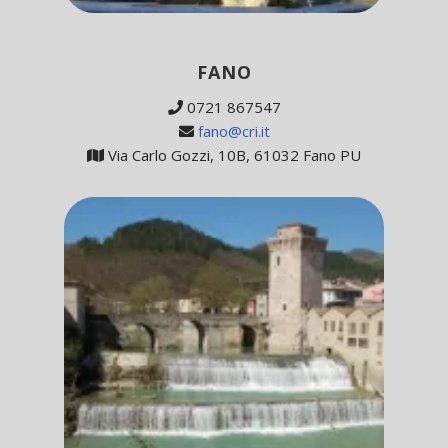
FANO
0721 867547
fano@cri.it
Via Carlo Gozzi, 10B, 61032 Fano PU