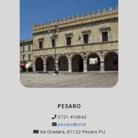
PESARO
0721 410842
pesaro@cri.it
Via Gradara, 61122 Pesaro PU