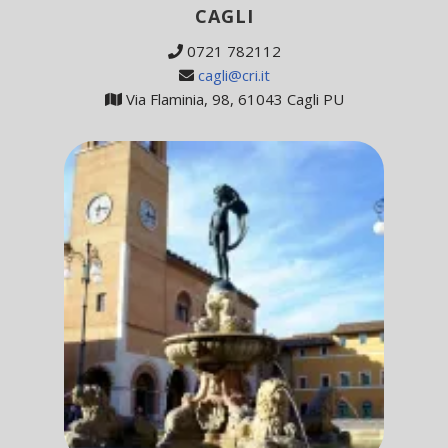
CAGLI
0721 782112
cagli@cri.it
Via Flaminia, 98, 61043 Cagli PU