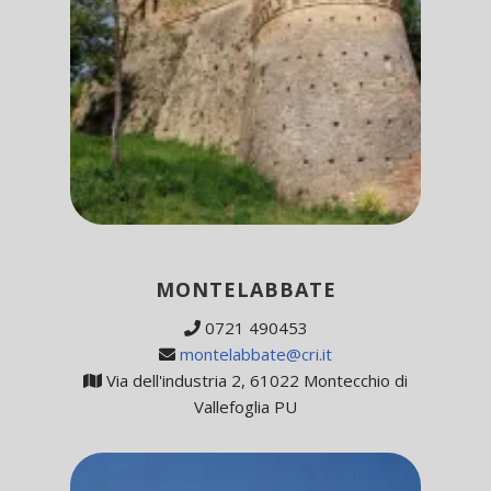
MONTELABBATE
0721 490453
montelabbate@cri.it
Via dell'industria 2, 61022 Montecchio di
Vallefoglia PU