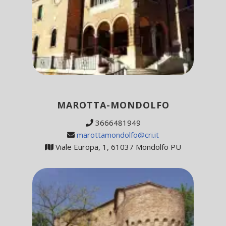
MAROTTA-MONDOLFO
3666481949
marottamondolfo@cri.it
Viale Europa, 1, 61037 Mondolfo PU