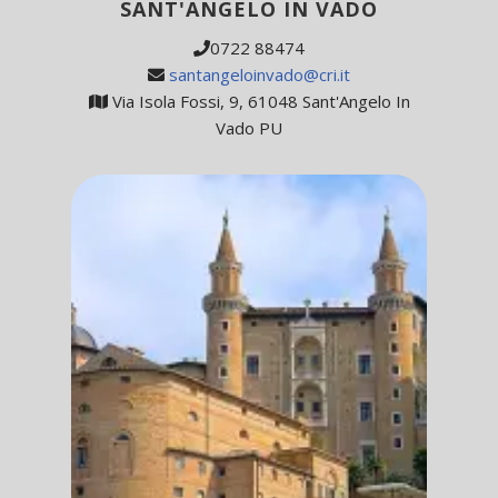
SANT'ANGELO IN VADO
0722 88474
santangeloinvado@cri.it
Via Isola Fossi, 9, 61048 Sant'Angelo In
Vado PU