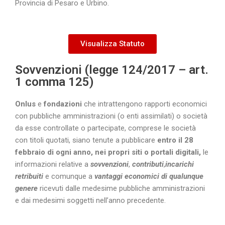
Provincia di Pesaro e Urbino.
Visualizza Statuto
Sovvenzioni (legge 124/2017 – art.
1 comma 125)
O
nlus
e
fondazioni
che intrattengono rapporti economici
con pubbliche amministrazioni (o enti assimilati) o società
da esse controllate o partecipate, comprese le società
con titoli quotati, siano tenute a pubblicare
entro il 28
febbraio di ogni anno, nei propri siti o portali digitali,
le
informazioni relative a
sovvenzioni
,
contributi
,
incarichi
retribuiti
e comunque a
vantaggi economici di qualunque
genere
ricevuti dalle medesime pubbliche amministrazioni
e dai medesimi soggetti nell’anno precedente.